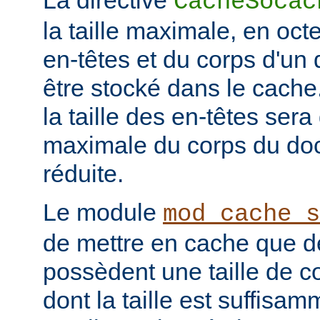
La directive
CacheSocac
la taille maximale, en oc
en-têtes et du corps d'u
être stocké dans le cache
la taille des en-têtes sera 
maximale du corps du doc
réduite.
Le module
mod_cache_s
de mettre en cache que d
possèdent une taille de co
dont la taille est suffisam