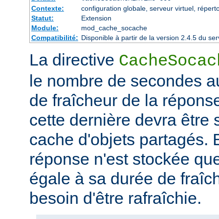
Contexte:
configuration globale, serveur virtuel, répert
Statut:
Extension
Module:
mod_cache_socache
Compatibilité:
Disponible à partir de la version 2.4.5 du 
La directive
CacheSocac
le nombre de secondes au
de fraîcheur de la répons
cette dernière devra être
cache d'objets partagés. E
réponse n'est stockée qu
égale à sa durée de fraîch
besoin d'être rafraîchie.