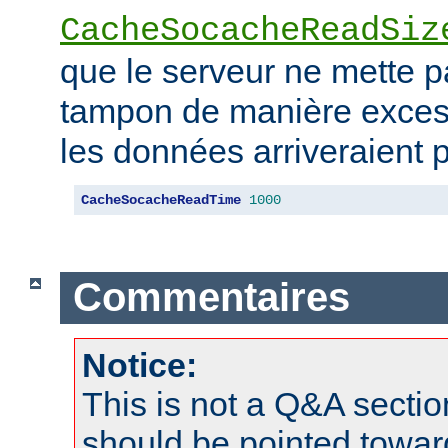
CacheSocacheReadSiz
que le serveur ne mette 
tampon de manière excess
les données arriveraient p
CacheSocacheReadTime
1000
Commentaires
Notice:
This is not a Q&A sect
should be pointed towar