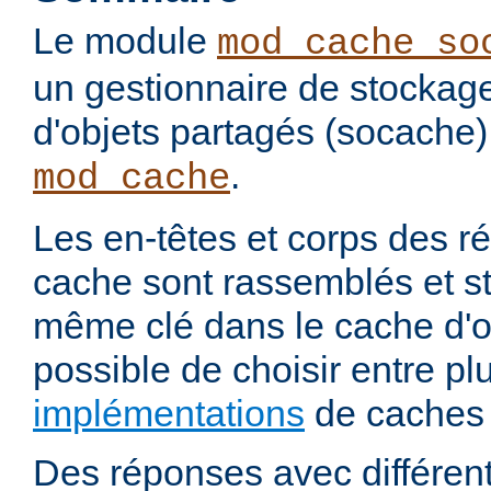
Le module
mod_cache_so
un gestionnaire de stockag
d'objets partagés (socache)
.
mod_cache
Les en-têtes et corps des 
cache sont rassemblés et s
même clé dans le cache d'ob
possible de choisir entre pl
implémentations
de caches 
Des réponses avec différen