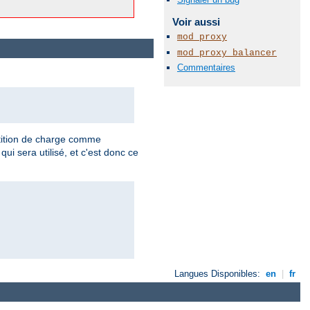
Voir aussi
mod_proxy
mod_proxy_balancer
Commentaires
tition de charge comme
qui sera utilisé, et c'est donc ce
Langues Disponibles:
en
|
fr