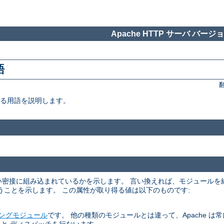
Apache HTTP サーバ バージョン
語
いる用語を説明します。
くらい密接に組み込まれているかを示します。 言い換えれば、モジュール
うことを示します。 この属性が取り得る値は以下のものです:
ングモジュール
です。 他の種類のモジュールとは違って、Apache は常