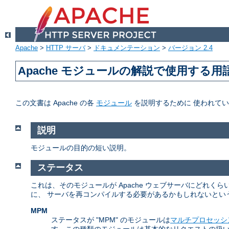
Apache
>
HTTP サーバ
>
ドキュメンテーション
>
バージョン 2.4
Apache モジュールの解説で使用する用
この文書は Apache の各
モジュール
を説明するために 使われて
説明
モジュールの目的の短い説明。
ステータス
これは、そのモジュールが Apache ウェブサーバにどれ
に、 サーバを再コンパイルする必要があるかもしれないとい
MPM
ステータスが "MPM" のモジュールは
マルチプロセッシ