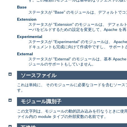
す。この種類のモジュールは基本的なリクエストの扱い
Base
ステータスが "Base" のモジュールは、デフォル
Extension
ステータスが "Extension" のモジュールは、 
ーバをビルドするための設定を変更して、Apache 
Experimental
ステータスが "Experimental" のモジュールは
ドキュメントも完成に向けて作成中ですし、 サポート
External
ステータスが "External" のモジュールは、基本 A
ジュールのサポートもしていません。
ソースファイル
これは単純に、 そのモジュールに必要なコードを含むソース
す。
モジュール識別子
この文字列は、モジュールの動的読み込みを行なうときに使
ァイル内の module タイプの外部変数の名前です。