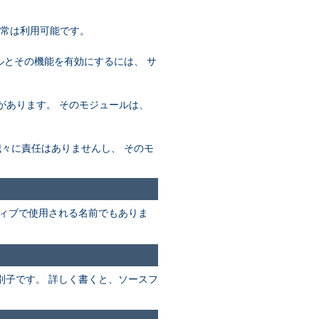
通常は利用可能です。
ールとその機能を有効にするには、 サ
必要があります。 そのモジュールは、
め、我々に責任はありませんし、 そのモ
ィブで使用される名前でもありま
別子です。 詳しく書くと、ソースフ